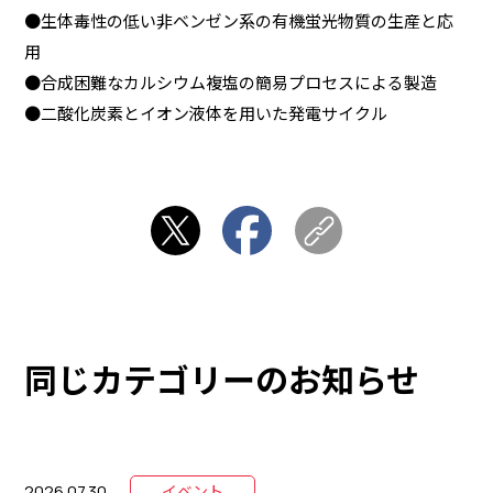
●生体毒性の低い非ベンゼン系の有機蛍光物質の生産と応
用
●合成困難なカルシウム複塩の簡易プロセスによる製造
●二酸化炭素とイオン液体を用いた発電サイクル
同じカテゴリーのお知らせ
2026.07.30
イベント