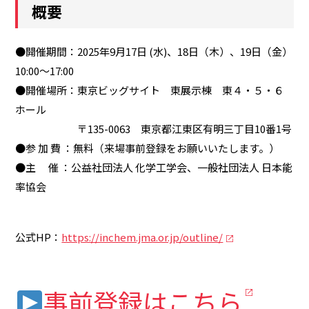
概要
●開催期間：2025年9月17日 (水)、18日（木）、19日（金）
10:00～17:00
●開催場所：東京ビッグサイト 東展示棟 東４・５・６
ホール
〒135-0063 東京都江東区有明三丁目10番1号
●参 加 費 ：無料（来場事前登録をお願いいたします。）
●主 催 ：公益社団法人 化学工学会、一般社団法人 日本能
率協会
公式HP：
https://inchem.jma.or.jp/outline/
事前登録はこちら