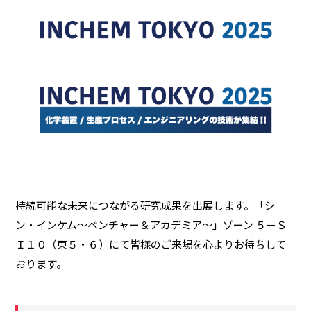
持続可能な未来につながる研究成果を出展します。「シ
ン・インケム～ベンチャー＆アカデミア～」ゾーン ５－Ｓ
Ｉ１０（東５・６）にて皆様のご来場を心よりお待ちして
おります。