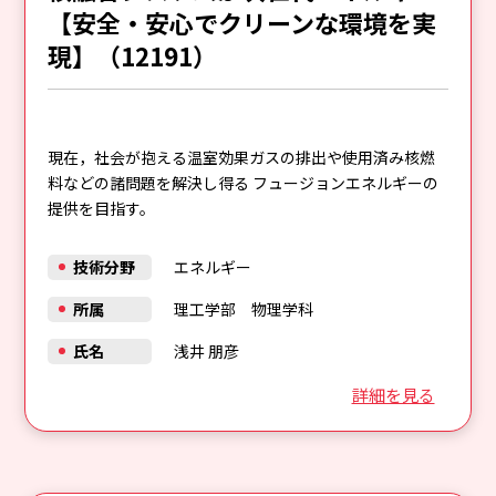
【安全・安心でクリーンな環境を実
現】（12191）
現在，社会が抱える温室効果ガスの排出や使用済み核燃
料などの諸問題を解決し得る フュージョンエネルギーの
提供を目指す。
技術分野
エネルギー
所属
理工学部 物理学科
氏名
浅井 朋彦
詳細を見る