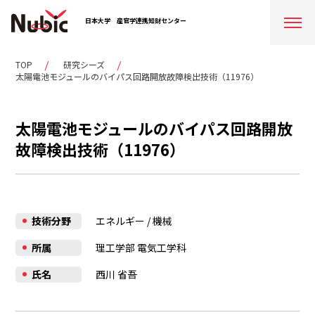
日本大学
産官学連携知財センター
TOP
研究シーズ
太陽電池モジュールのバイパス回路開放故障検出技術（11976）
太陽電池モジュールのバイパス回路開放
故障検出技術（11976）
技術分野
エネルギー
/
機械
所属
理工学部 電気工学科
氏名
西川 省吾