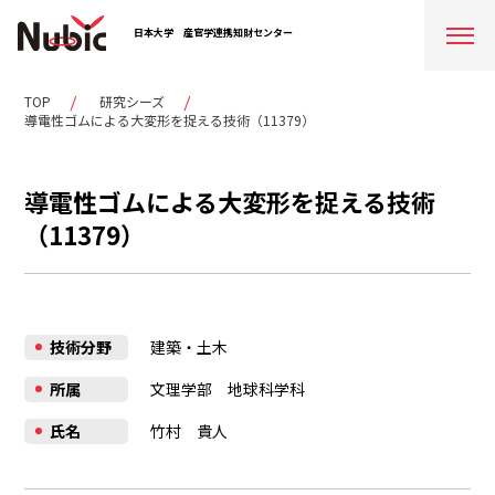
日本大学
産官学連携知財センター
TOP
研究シーズ
導電性ゴムによる大変形を捉える技術（11379）
導電性ゴムによる大変形を捉える技術
（11379）
技術分野
建築・土木
所属
文理学部 地球科学科
氏名
竹村 貴人