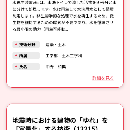
水再生装置e6sは、水洗トイレで流した汚物を固形分と水
に分けて処理します。水は再生して水洗用水として循環
利用します。非生物学的な処理で水を再生するため、微
生物を維持するための曝気が不要であり、水を循環させ
る最小限の動力（再生可能動...
技術分野
建築・土木
所属
工学部 土木工学科
氏名
中野 和典
詳細を見る
地震時における建物の「ゆれ」を
「定量化」する技術（12215）