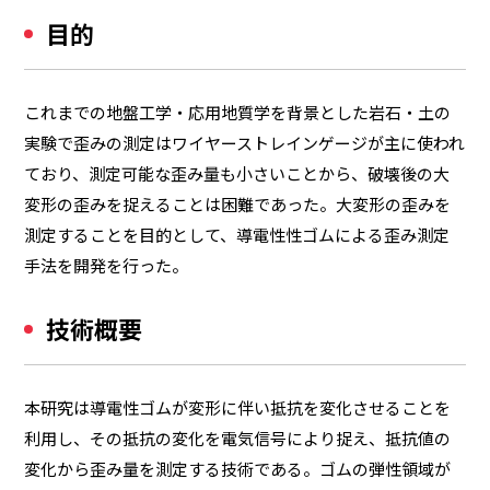
目的
これまでの地盤工学・応用地質学を背景とした岩石・土の
実験で歪みの測定はワイヤーストレインゲージが主に使われ
ており、測定可能な歪み量も小さいことから、破壊後の大
変形の歪みを捉えることは困難であった。大変形の歪みを
測定することを目的として、導電性性ゴムによる歪み測定
手法を開発を行った。
技術概要
本研究は導電性ゴムが変形に伴い抵抗を変化させることを
利用し、その抵抗の変化を電気信号により捉え、抵抗値の
変化から歪み量を測定する技術である。ゴムの弾性領域が