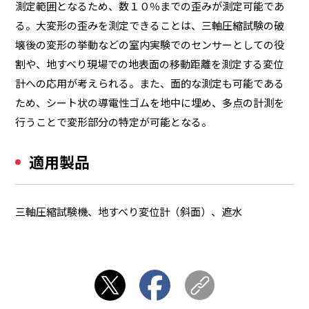
測定範囲となるため、数１０％までの歪みが測定可能であ
る。大変形の歪みを測定できることは、三軸圧縮試験の破
壊後の変形の挙動などの室内実験でのセンサーとしての役
割や、地すべり現場での地表面の移動距離を測定する変位
計への応用が考えられる。また、面的な測定も可能である
ため、シート状の導電性ゴムを地中に埋め、多点の計測を
行うことで変形部分の特定が可能となる。
適用製品
三軸圧縮試験機、地すべり変位計（斜面）、遮水