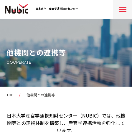
日本大学
産官学連携知財センター
他機関との連携等
COOPERATE
TOP
他機関との連携等
日本大学産官学連携知財センター（NUBIC）では、他機
関等との連携体制を構築し、産官学連携活動を強化して
います。