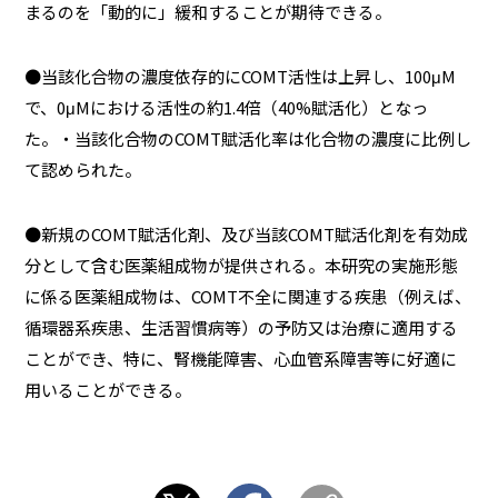
まるのを「動的に」緩和することが期待できる。
●当該化合物の濃度依存的にCOMT活性は上昇し、100μM
で、0μMにおける活性の約1.4倍（40%賦活化）となっ
た。・当該化合物のCOMT賦活化率は化合物の濃度に比例し
て認められた。
●新規のCOMT賦活化剤、及び当該COMT賦活化剤を有効成
分として含む医薬組成物が提供される。本研究の実施形態
に係る医薬組成物は、COMT不全に関連する疾患（例えば、
循環器系疾患、生活習慣病等）の予防又は治療に適用する
ことができ、特に、腎機能障害、心血管系障害等に好適に
用いることができる。