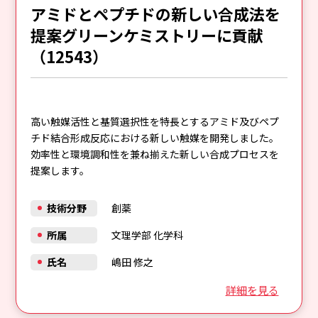
アミドとペプチドの新しい合成法を
提案グリーンケミストリーに貢献
（12543）
高い触媒活性と基質選択性を特長とするアミド及びペプ
チド結合形成反応における新しい触媒を開発しました。
効率性と環境調和性を兼ね揃えた新しい合成プロセスを
提案します。
技術分野
創薬
所属
文理学部 化学科
氏名
嶋田 修之
詳細を見る