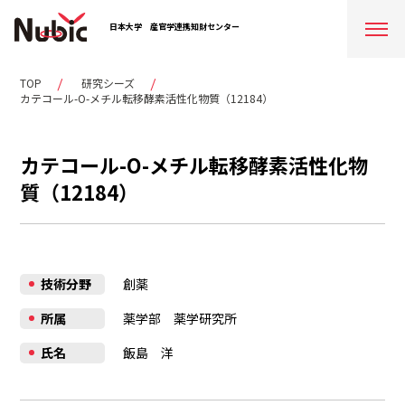
日本大学
産官学連携知財センター
TOP
研究シーズ
カテコール-O-メチル転移酵素活性化物質（12184）
カテコール-O-メチル転移酵素活性化物
質（12184）
技術分野
創薬
所属
薬学部 薬学研究所
氏名
飯島 洋