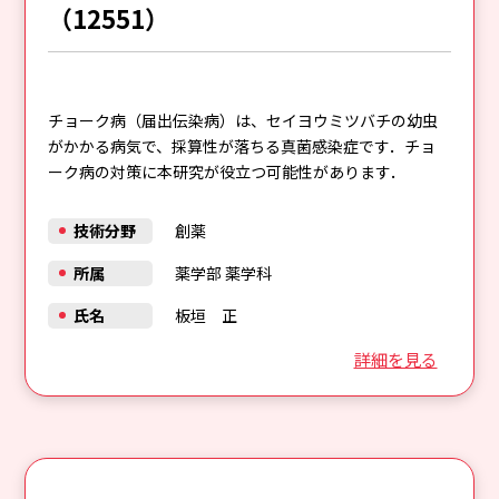
（12551）
チョーク病（届出伝染病）は、セイヨウミツバチの幼虫
がかかる病気で、採算性が落ちる真菌感染症です．チョ
ーク病の対策に本研究が役立つ可能性があります．
技術分野
創薬
所属
薬学部 薬学科
氏名
板垣 正
詳細を見る