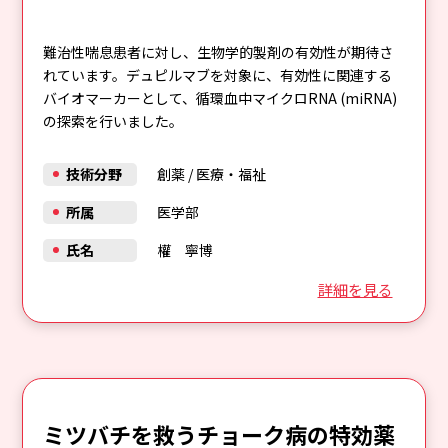
難治性喘息患者に対し、生物学的製剤の有効性が期待さ
れています。デュピルマブを対象に、有効性に関連する
バイオマーカーとして、循環血中マイクロRNA (miRNA)
の探索を行いました。
技術分野
創薬
/
医療・福祉
所属
医学部
氏名
權 寧博
詳細を見る
ミツバチを救うチョーク病の特効薬