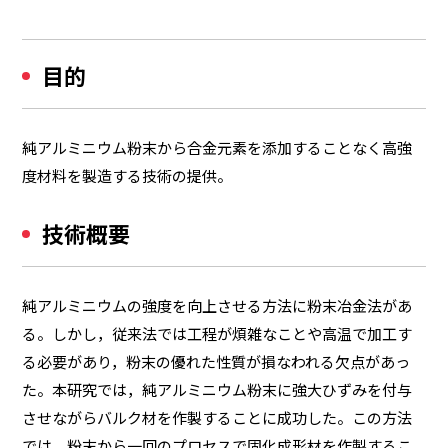
目的
純アルミニウム粉末から合金元素を添加することなく高強
度材料を製造する技術の提供。
技術概要
純アルミニウムの強度を向上させる方法に粉末冶金法があ
る。しかし，従来法では工程が煩雑なことや高温で加工す
る必要があり，粉末の優れた性質が損なわれる欠点があっ
た。本研究では，純アルミニウム粉末に強大ひずみを付与
させながらバルク材を作製することに成功した。この方法
では，粉末から一回のプロセスで固化成形材を作製するこ