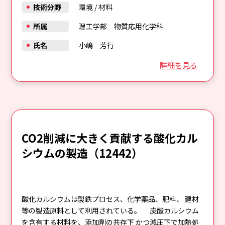
技術分野
環境
/
材料
所属
理工学部 物質応用化学科
氏名
小嶋 芳行
詳細を見る
CO2削減に大きく貢献する酸化カル
シウムの製造（12442）
酸化カルシウムは製鉄プロセス、化学薬品、肥料、 建材
等の製造原料として利用されている。 炭酸カルシウム
を含有する材料を、添加剤の共存下 かつ減圧下で加熱処