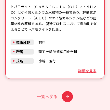
トバモライト（Ｃａ５Ｓｉ６Ｏ１６（ＯＨ）２・４Ｈ２
Ｏ）はケイ酸カルシウム水和物の一種であり、軽量気泡
コンクリート（ＡＬＣ）やケイ酸カルシウム板などの建
築材料の原料である。 製造プロセスにおいて添加剤を加
えることでトバモライトを低温...
技術分野
材料
所属
理工学部 物質応用化学科
氏名
小嶋 芳行
詳細を見る
一覧へ戻る