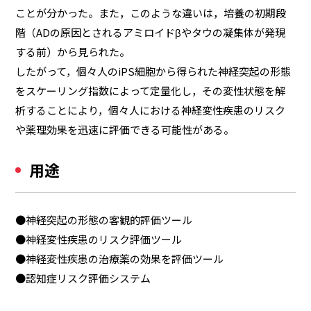
ことが分かった。また，このような違いは，培養の初期段
階（ADの原因とされるアミロイドβやタウの凝集体が発現
する前）から見られた。
したがって，個々人のiPS細胞から得られた神経突起の形態
をスケーリング指数によって定量化し，その変性状態を解
析することにより，個々人における神経変性疾患のリスク
や薬理効果を迅速に評価できる可能性がある。
用途
●神経突起の形態の客観的評価ツール
●神経変性疾患のリスク評価ツール
●神経変性疾患の治療薬の効果を評価ツール
●認知症リスク評価システム