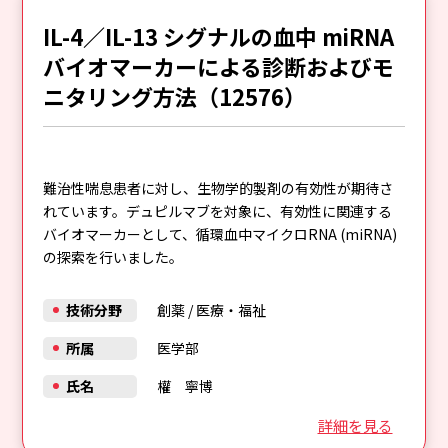
IL-4／IL-13 シグナルの血中 miRNA
バイオマーカーによる診断およびモ
ニタリング方法（12576）
難治性喘息患者に対し、生物学的製剤の有効性が期待さ
れています。デュピルマブを対象に、有効性に関連する
バイオマーカーとして、循環血中マイクロRNA (miRNA)
の探索を行いました。
技術分野
創薬
/
医療・福祉
所属
医学部
氏名
權 寧博
詳細を見る