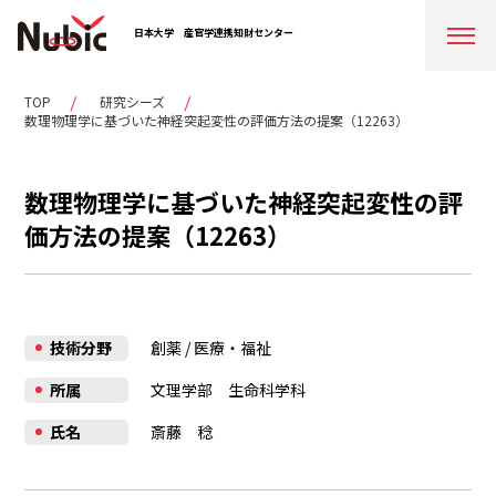
日本大学
産官学連携知財センター
TOP
研究シーズ
数理物理学に基づいた神経突起変性の評価方法の提案（12263）
数理物理学に基づいた神経突起変性の評
価方法の提案（12263）
技術分野
創薬
/
医療・福祉
所属
文理学部 生命科学科
氏名
斎藤 稔