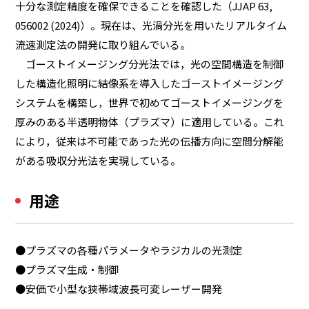
十分な測定精度を確保できることを確認した（JJAP 63,
056002 (2024)）。現在は、光渦分光を用いたリアルタイム
流速測定法の開発に取り組んでいる。
ゴーストイメージング分光法では，光の空間構造を制御
した構造化照明に結像系を導入したゴーストイメージング
システムを構築し，世界で初めてゴーストイメージングを
厚みのある半透明物体（プラズマ）に適用している。これ
により，従来は不可能であった光の伝播方向に空間分解能
がある吸収分光法を実現している。
用途
●プラズマの各種パラメータやラジカルの光測定
●プラズマ生成・制御
●安価で小型な狭帯域波長可変レーザー開発