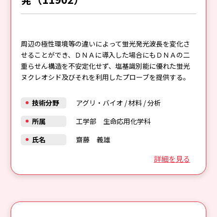
周辺の極性環境等の違いによって蛍光発光波長を変化さ
せることができ、ＤＮＡに導入した場合にもＤＮＡの二
重らせん構造を不安定化せず、塩基識別能に優れた蛍光
ヌクレオシド及びそれを利用したプローブを提供する。
技術分野
アグリ・バイオ
/
材料
/
分析
所属
工学部 生命応用化学科
氏名
齋藤 義雄
詳細を見る