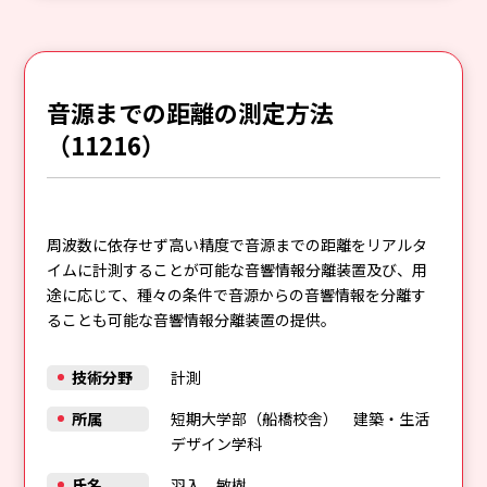
音源までの距離の測定方法
（11216）
周波数に依存せず高い精度で音源までの距離をリアルタ
イムに計測することが可能な音響情報分離装置及び、用
途に応じて、種々の条件で音源からの音響情報を分離す
ることも可能な音響情報分離装置の提供。
技術分野
計測
所属
短期大学部（船橋校舎） 建築・生活
デザイン学科
氏名
羽入 敏樹