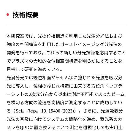
技術概要
本研究室では，光の位相構造を利用した光渦分光法および
強度の空間構造を利用したゴーストイメージング分光法の
開発を行っており，これらの新しい分光技術を応用すること
でプラズマの大域的な位相空間構造を明らかにすることを
目指して研究を進めている。
光渦分光では等位相面がらせん状に捻じれた光波を吸収分
光に導入し、位相のねじれ構造に由来する方位角ドップラ
ーシフトの2次元分布から従来は測定不可能であったビーム
を横切る方向の流速を高精度に測定することに成功してい
る（Sci。 Rep。 13, 15400 (2023)）。さらに、光渦吸収分
光法の普及に向けてシステムの簡略化を進め、受光系のカ
メラをQPDに置き換えることで測定を粗視化しても実用上