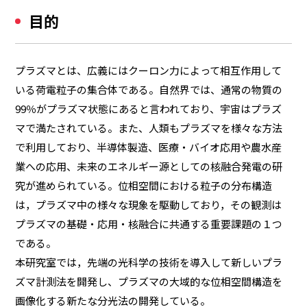
目的
プラズマとは、広義にはクーロン力によって相互作用して
いる荷電粒子の集合体である。自然界では、通常の物質の
99％がプラズマ状態にあると言われており、宇宙はプラズ
マで満たされている。また、人類もプラズマを様々な方法
で利用しており、半導体製造、医療・バイオ応用や農水産
業への応用、未来のエネルギー源としての核融合発電の研
究が進められている。位相空間における粒子の分布構造
は，プラズマ中の様々な現象を駆動しており，その観測は
プラズマの基礎・応用・核融合に共通する重要課題の１つ
である。
本研究室では，先端の光科学の技術を導入して新しいプラ
ズマ計測法を開発し、プラズマの大域的な位相空間構造を
画像化する新たな分光法の開発している。