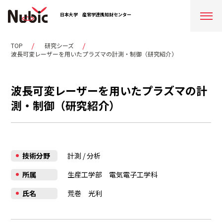
日本大学
産官学連携知財センター
TOP
研究シーズ
波長可変レーザーを用いたプラズマの計測・制御（研究紹介）
波長可変レーザーを用いたプラズマの計
測・制御（研究紹介）
技術分野
計測
/
分析
所属
生産工学部 電気電子工学科
氏名
荒巻 光利