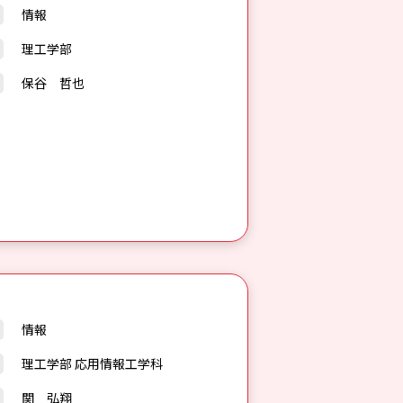
情報
理工学部
保谷 哲也
情報
理工学部 応用情報工学科
関 弘翔