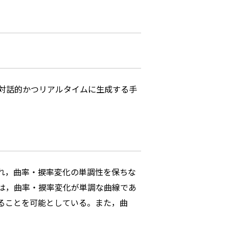
対話的かつリアルタイムに生成する手
れ，曲率・捩率変化の単調性を保ちな
は，曲率・捩率変化が単調な曲線であ
ることを可能としている。また，曲