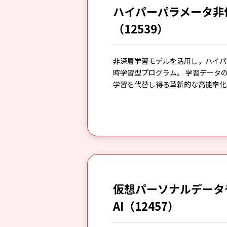
ハイパーパラメータ非
（12539）
非深層学習モデルを活用し，ハイパ
時学習型プログラム。 学習データ
学習を代替し得る革新的な高能率化
仮想パーソナルデータ
AI（12457）