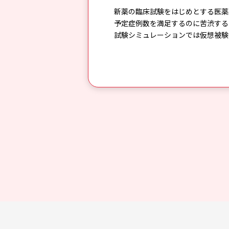
新薬の臨床試験をはじめとする医薬
予定症例数を満足するのに苦渋す
試験シミュレーションでは仮想被験者