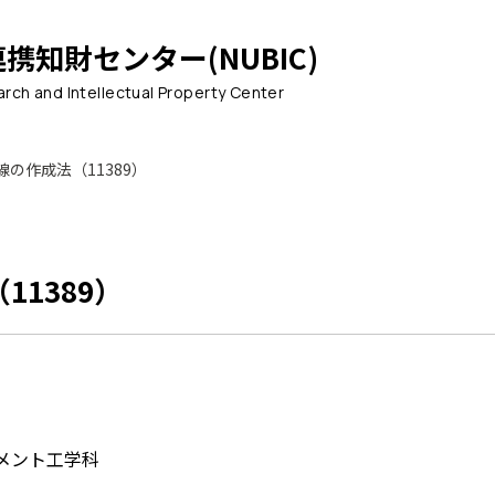
連携知財センター
(NUBIC)
arch and Intellectual Property Center
の作成法（11389）
1389）
メント工学科