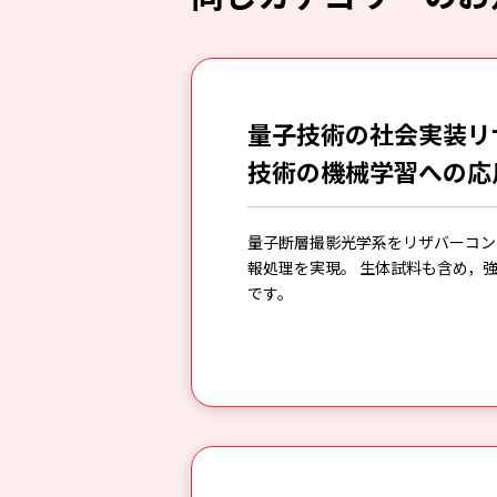
量子技術の社会実装リ
技術の機械学習への応用～
量子断層撮影光学系をリザバーコン
報処理を実現。 生体試料も含め，
です。