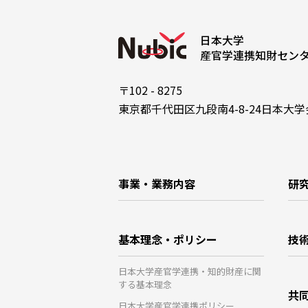
日本大学
産官学連携知財セン
〒102 - 8275
東京都千代田区九段南4-8-24日本大
事業・業務内容
研
基本理念・ポリシー
技
日本大学産官学連携・知的財産に関
する基本理念
共
日本大学産官学連携ポリシー