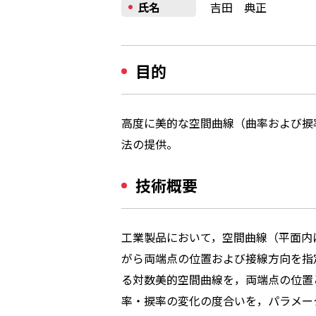
氏名
吉田 典正
目的
高度に美的な空間曲線（曲率および捩
法の提供。
技術概要
工業製品において，空間曲線（平面内
がら両端点の位置および接線方向を指
る対数美的空間曲線を，両端点の位置
率・捩率の変化の度合いを，パラメー