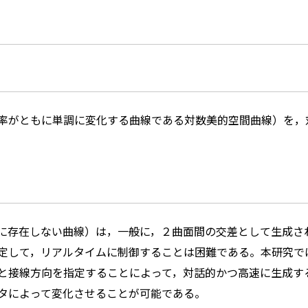
率がともに単調に変化する曲線である対数美的空間曲線）を，
に存在しない曲線）は，一般に，２曲面間の交差として生成さ
定して，リアルタイムに制御することは困難である。本研究で
と接線方向を指定することによって，対話的かつ高速に生成す
タによって変化させることが可能である。