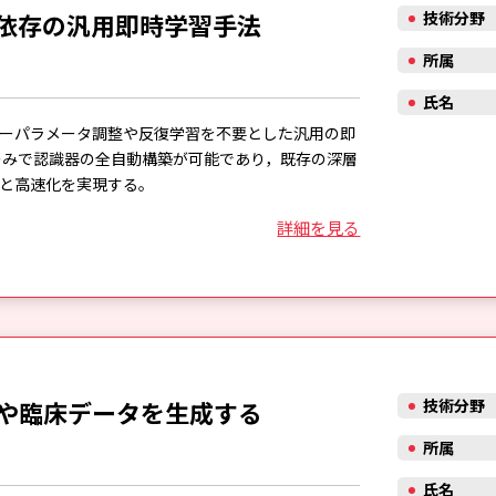
依存の汎用即時学習手法
技術分野
所属
氏名
ーパラメータ調整や反復学習を不要とした汎用の即
のみで認識器の全自動構築が可能であり，既存の深層
と高速化を実現する。
詳細を見る
や臨床データを生成する
技術分野
所属
氏名