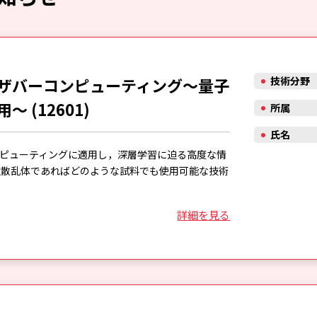
ザバーコンピューティング～量子
技術分野
 (12601)
所属
氏名
ピューティングに適用し，深層学習に迫る高度な情
強散乱体であればどのような試料でも使用可能な技術
詳細を見る