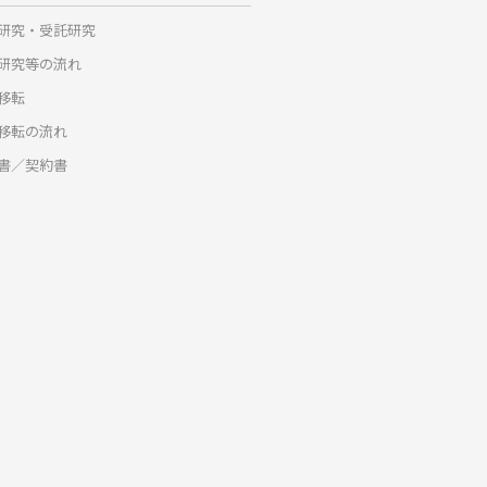
研究・受託研究
研究等の流れ
移転
移転の流れ
書／契約書