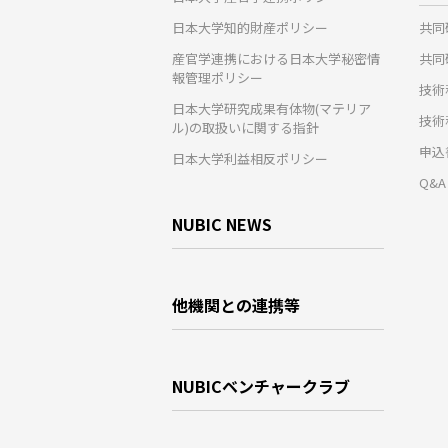
日本大学知的財産ポリシー
共同
産官学連携における日本大学秘密情
共同
報管理ポリシー
技術
日本大学研究成果有体物(マテリア
技術
ル)の取扱いに関する指針
申込
日本大学利益相反ポリシー
Q&A
NUBIC NEWS
他機関との連携等
NUBICベンチャークラブ