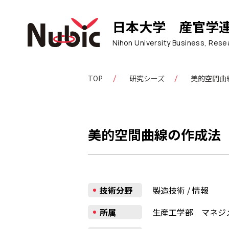
日本大学
産官学
Nihon University Business, Rese
TOP
研究シーズ
美的空間曲線
美的空間曲線の作成法（1
技術分野
製造技術
/
情報
所属
生産工学部 マネジ