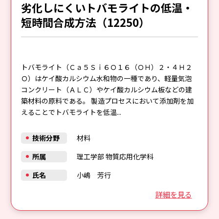
劣化しにくいトバモライトの低温・
短時間合成方法（12250）
トバモライト（Ｃａ５Ｓｉ６Ｏ１６（ＯＨ）２・４Ｈ２
Ｏ）はケイ酸カルシウム水和物の一種であり、軽量気泡
コンクリート（ＡＬＣ）やケイ酸カルシウム板などの建
築材料の原料である。 製造プロセスにおいて添加剤を加
えることでトバモライトを低温...
技術分野
材料
所属
理工学部 物質応用化学科
氏名
小嶋 芳行
詳細を見る