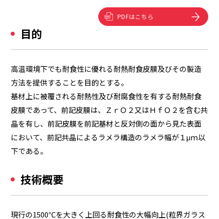
PDFはこちら
目的
高温環境下でも耐食性に優れる耐熱耐食皮膜及びその製造
方法を提供することを目的とする。
基材上に被覆される耐熱性及び耐腐食性を有する耐熱耐食
皮膜であって、前記皮膜は、ＺｒＯ２又はＨｆＯ２を含む共
晶を有し、前記皮膜を前記基材と反対側の面から見た表面
において、前記共晶によるラメラ構造のラメラ幅が１μｍ以
下である。
技術概要
現行の1500℃を大きく上回る耐食性の大幅向上(粒界ガラス