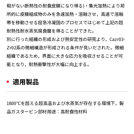
相がない断熱性の耐食皮膜になり得る)・集光加熱により局
所的に皮膜組成物のみを急速加熱・溶融させ，高速で溶融
帯を移動させる超急冷凝固のプロセスではじめて上記の超
耐熱性耐水蒸気腐食層を得ることができた。
別に行った組織の形成および熱安定性の研究より，Cazr03-
Zr02系の微細構造が形成される条件が見いだされた。微細
組織であるため，界面に大きな応力を吸収させることが可
能となり，耐熱衝撃性が大幅に向上する。
適用製品
1800℃を超える超高温および水蒸気が存在する環境下，製
品ガスタービン部材用途：高耐食性材料