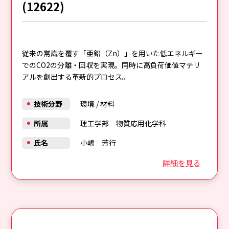
(12622)
従来の常識を覆す「亜鉛（Zn）」を用いた低エネルギー
でのCO2の分離・回収を実現。同時に高負荷価値マテリ
アルを創出する革新的プロセス。
技術分野
環境
/
材料
所属
理工学部 物質応用化学科
氏名
小嶋 芳行
詳細を見る