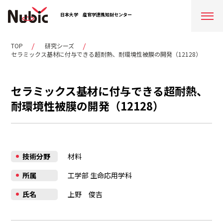
日本大学
産官学連携知財センター
TOP
研究シーズ
セラミックス基材に付与できる超耐熱、耐環境性被膜の開発（12128）
セラミックス基材に付与できる超耐熱、
耐環境性被膜の開発（12128）
技術分野
材料
所属
工学部 生命応用学科
氏名
上野 俊吉