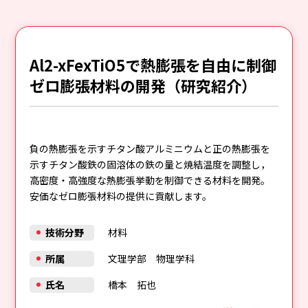
Al2-xFexTiO5で熱膨張を自由に制御
ゼロ膨張材料の開発（研究紹介）
負の熱膨張を示すチタン酸アルミニウムと正の熱膨張を
示すチタン酸鉄の固溶体の鉄の量と焼結温度を調整し，
高密度・高強度な熱膨張挙動を制御できる材料を開発。
安価なゼロ膨張材料の提供に貢献します。
技術分野
材料
所属
文理学部 物理学科
氏名
橋本 拓也