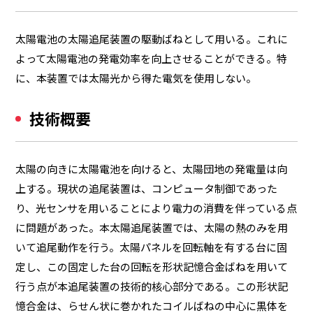
太陽電池の太陽追尾装置の駆動ばねとして用いる。これに
よって太陽電池の発電効率を向上させることができる。特
に、本装置では太陽光から得た電気を使用しない。
技術概要
太陽の向きに太陽電池を向けると、太陽団地の発電量は向
上する。現状の追尾装置は、コンピュータ制御であった
り、光センサを用いることにより電力の消費を伴っている点
に問題があった。本太陽追尾装置では、太陽の熱のみを用
いて追尾動作を行う。太陽パネルを回転軸を有する台に固
定し、この固定した台の回転を形状記憶合金ばねを用いて
行う点が本追尾装置の技術的核心部分である。この形状記
憶合金は、らせん状に巻かれたコイルばねの中心に黒体を