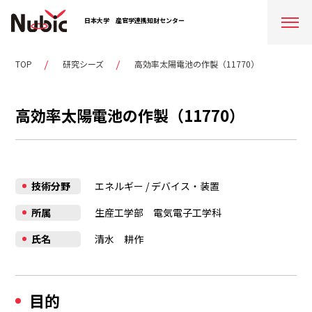
日本大学
産官学連携知財センター
TOP
研究シーズ
高効率太陽電池の作製（11770）
高効率太陽電池の作製（11770）
技術分野
エネルギー
/
デバイス・装置
所属
生産工学部 電気電子工学科
氏名
清水 耕作
目的