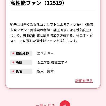
高性能ファン（12519）
従来とは全く異なるコンセプトによるファン設計（軸流
多翼ファン・翼端渦の制御・静圧回復による性能向上）
により、軸動力削減と風量増加を達成する、省エネ・省
スペースに適した高性能ファンを提供します。
技術分野
エネルギー
所属
理工学部 機械工学科
氏名
鈴木 康方
詳細を見る
一覧へ戻る