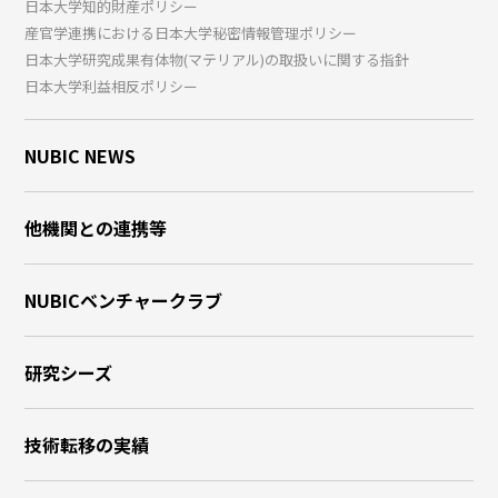
日本大学知的財産ポリシー
産官学連携における日本大学秘密情報管理ポリシー
日本大学研究成果有体物(マテリアル)の取扱いに関する指針
日本大学利益相反ポリシー
NUBIC NEWS
他機関との連携等
NUBICベンチャークラブ
研究シーズ
技術転移の実績