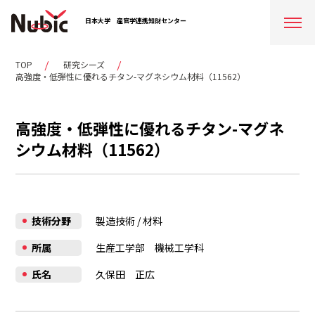
日本大学
産官学連携知財センター
TOP
研究シーズ
高強度・低弾性に優れるチタン-マグネシウム材料（11562）
高強度・低弾性に優れるチタン-マグネ
シウム材料（11562）
技術分野
製造技術
/
材料
所属
生産工学部 機械工学科
氏名
久保田 正広