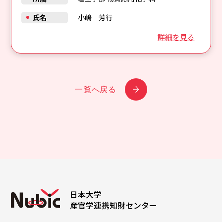
氏名
小嶋 芳行
詳細を見る
一覧へ戻る
日本大学
産官学連携知財センター