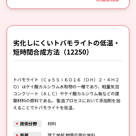
劣化しにくいトバモライトの低温・
短時間合成方法（12250）
トバモライト（Ｃａ５Ｓｉ６Ｏ１６（ＯＨ）２・４Ｈ２
Ｏ）はケイ酸カルシウム水和物の一種であり、軽量気泡
コンクリート（ＡＬＣ）やケイ酸カルシウム板などの建
築材料の原料である。 製造プロセスにおいて添加剤を加
えることでトバモライトを低温...
技術分野
材料
所属
理工学部 物質応用化学科