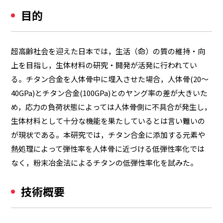
目的
超高齢社会を迎えた日本では，生活（命）の質の維持・向
上を目指し，生体材料の研究・開発が活発に行われてい
る。チタン合金を人体骨中に埋入させた場合，人体骨(20～
40GPa)とチタン合金(100GPa)とのヤング率の差が大きいた
め，応力の負荷状態によっては人体骨側に不具合が発生し，
生体材料として十分な機能を果たしているとは言い難いの
が現状である。本研究では，チタン合金に添加する元素や
熱処理によって弾性率を人体骨に近づける低弾性率化では
なく，粉末冶金法によるチタンの低弾性率化を試みた。
技術概要