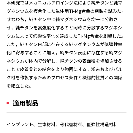
本研究ではメカニカルアロイング法により純チタンと純マ
グネシウムを複合化した生体用Ti-Mg合金の創製を試みた。
すなわち，純チタン中に純マグネシウムを均一に分散さ
せ，純チタンを高強度化するのと同時に分散するマグネシ
ウムによって低弾性率化を達成したTi-Mg合金を創製した。
また，純チタン内部に存在する純マグネシウムが低弾性率
化に寄与することに加え，純チタン表面に存在する純マグ
ネシウムが体内で分解し，純チタンの表面積を増加させる
ことで皮質骨との結合をより強固にする。粉末およびバル
ク材を作製するためのプロセス条件と機械的性質との関係
を確立した。
適用製品
インプラント、生体材料、骨代替材料、低弾性構造材料