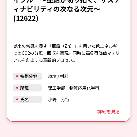
ィナビリティの次なる次元～
(12622)
従来の常識を覆す「亜鉛（Zn）」を用いた低エネルギー
でのCO2の分離・回収を実現。同時に高負荷価値マテリ
アルを創出する革新的プロセス。
技術分野
環境
/
材料
所属
理工学部 物質応用化学科
氏名
小嶋 芳行
詳細を見る