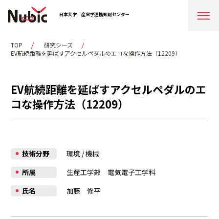
日本大学
産官学連携知財センター
TOP
研究シーズ
EV航続距離を延ばすアクセルペダルのエコな操作方法（12209）
EV航続距離を延ばすアクセルペダルのエ
コな操作方法（12209）
技術分野
環境
/
機械
所属
生産工学部 電気電子工学科
氏名
加藤 修平