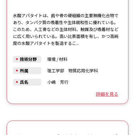
水酸アパタイトは、歯や骨の硬組織の主要無機化合物で
あり、タンパク質の吸着性や生体親和性に優れている。
このため、人工骨などの生体材料、触媒及び吸着材など
に広く用いられている。高い比表面積を有し、かつ高純
度の水酸アパタイトを製造するこ...
技術分野
環境
/
材料
所属
理工学部 物質応用化学科
氏名
小嶋 芳行
詳細を見る