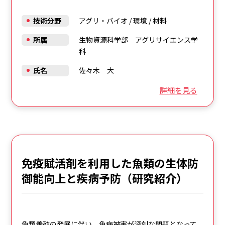
技術分野
アグリ・バイオ
/
環境
/
材料
所属
生物資源科学部 アグリサイエンス学
科
氏名
佐々木 大
詳細を見る
免疫賦活剤を利用した魚類の生体防
御能向上と疾病予防（研究紹介）
魚類養殖の発展に伴い，魚病被害が深刻な問題となって