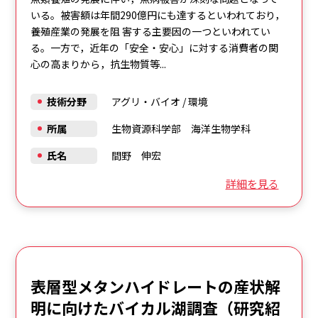
いる。被害額は年間290億円にも達するといわれており，
養殖産業の発展を阻 害する主要因の一つといわれてい
る。一方で，近年の「安全・安心」に対する消費者の関
心の高まりから，抗生物質等...
技術分野
アグリ・バイオ
/
環境
所属
生物資源科学部 海洋生物学科
氏名
間野 伸宏
詳細を見る
表層型メタンハイドレートの産状解
明に向けたバイカル湖調査（研究紹