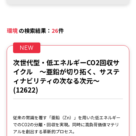
環境
の検索結果：
26
件
NEW
次世代型・低エネルギーCO2回収サ
イクル ～亜鉛が切り拓く、サステ
ィナビリティの次なる次元～
(12622)
従来の常識を覆す「亜鉛（Zn）」を用いた低エネルギー
でのCO2の分離・回収を実現。同時に高負荷価値マテリ
アルを創出する革新的プロセス。