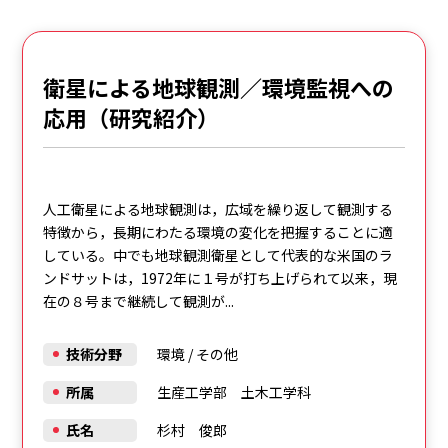
衛星による地球観測／環境監視への
応用（研究紹介）
人工衛星による地球観測は，広域を繰り返して観測する
特徴から，長期にわたる環境の変化を把握することに適
している。中でも地球観測衛星として代表的な米国のラ
ンドサットは，1972年に１号が打ち上げられて以来，現
在の８号まで継続して観測が...
技術分野
環境
/
その他
所属
生産工学部 土木工学科
氏名
杉村 俊郎