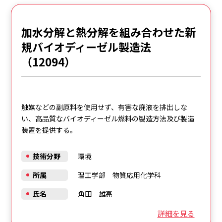
加水分解と熱分解を組み合わせた新
規バイオディーゼル製造法
（12094）
触媒などの副原料を使用せず、有害な廃液を排出しな
い、高品質なバイオディーゼル燃料の製造方法及び製造
装置を提供する。
技術分野
環境
所属
理工学部 物質応用化学科
氏名
角田 雄亮
詳細を見る