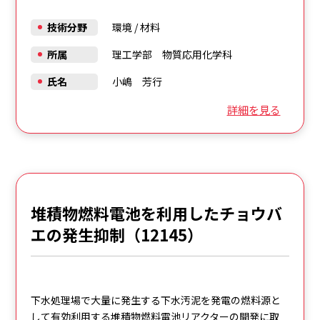
技術分野
環境
/
材料
所属
理工学部 物質応用化学科
氏名
小嶋 芳行
詳細を見る
堆積物燃料電池を利用したチョウバ
エの発生抑制（12145）
下水処理場で大量に発生する下水汚泥を発電の燃料源と
して有効利用する堆積物燃料電池リアクターの開発に取