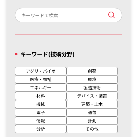
キーワード
(技術分野)
アグリ・バイオ
創薬
医療・福祉
環境
エネルギー
製造技術
材料
デバイス・装置
機械
建築・土木
電子
通信
情報
計測
分析
その他