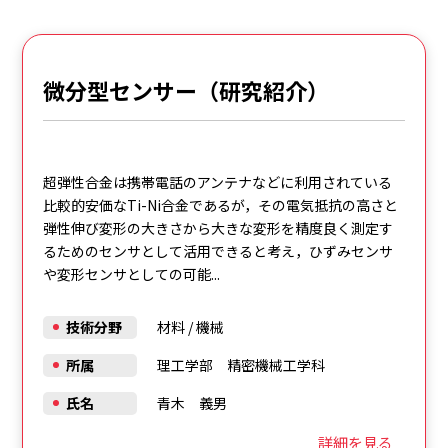
微分型センサー（研究紹介）
超弾性合金は携帯電話のアンテナなどに利用されている
比較的安価なTi-Ni合金であるが，その電気抵抗の高さと
弾性伸び変形の大きさから大きな変形を精度良く測定す
るためのセンサとして活用できると考え，ひずみセンサ
や変形センサとしての可能...
技術分野
材料
/
機械
所属
理工学部 精密機械工学科
氏名
青木 義男
詳細を見る