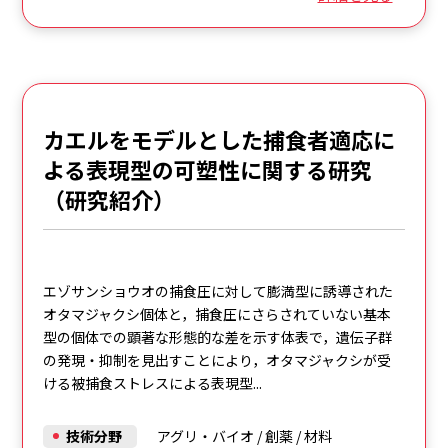
カエルをモデルとした捕食者適応に
よる表現型の可塑性に関する研究
（研究紹介）
エゾサンショウオの捕食圧に対して膨満型に誘導された
オタマジャクシ個体と，捕食圧にさらされていない基本
型の個体での顕著な形態的な差を示す体表で，遺伝子群
の発現・抑制を見出すことにより，オタマジャクシが受
ける被捕食ストレスによる表現型...
技術分野
アグリ・バイオ
/
創薬
/
材料