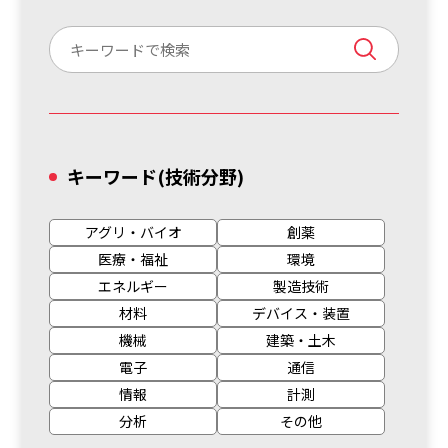
キーワード
(技術分野)
アグリ・バイオ
創薬
医療・福祉
環境
エネルギー
製造技術
材料
デバイス・装置
機械
建築・土木
電子
通信
情報
計測
分析
その他