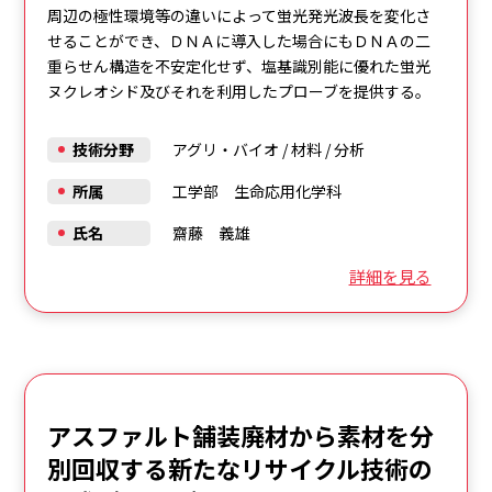
周辺の極性環境等の違いによって蛍光発光波長を変化さ
せることができ、ＤＮＡに導入した場合にもＤＮＡの二
重らせん構造を不安定化せず、塩基識別能に優れた蛍光
ヌクレオシド及びそれを利用したプローブを提供する。
技術分野
アグリ・バイオ
/
材料
/
分析
所属
工学部 生命応用化学科
氏名
齋藤 義雄
詳細を見る
アスファルト舗装廃材から素材を分
別回収する新たなリサイクル技術の