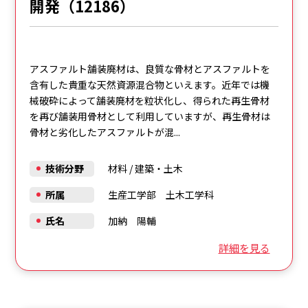
開発（12186）
アスファルト舗装廃材は、良質な骨材とアスファルトを
含有した貴重な天然資源混合物といえます。近年では機
械破砕によって舗装廃材を粒状化し、得られた再生骨材
を再び舗装用骨材として利用していますが、再生骨材は
骨材と劣化したアスファルトが混...
技術分野
材料
/
建築・土木
所属
生産工学部 土木工学科
氏名
加納 陽輔
詳細を見る