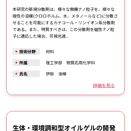
本研究の新規分散剤は、様々な無機ナノ粒子を、様々な
極性の溶媒(クロロホルム、水、メタノールなど)に分散さ
せることを可能にするカテコール・リンイオン系分散剤
である。また、特質すべきは、この分散剤を磁性ナノ粒
子に適応した場合、可視光透...
技術分野
材料
所属
理工学部 物質応用化学科
氏名
伊掛 浩輝
詳細を見る
生体・環境調和型オイルゲルの開発