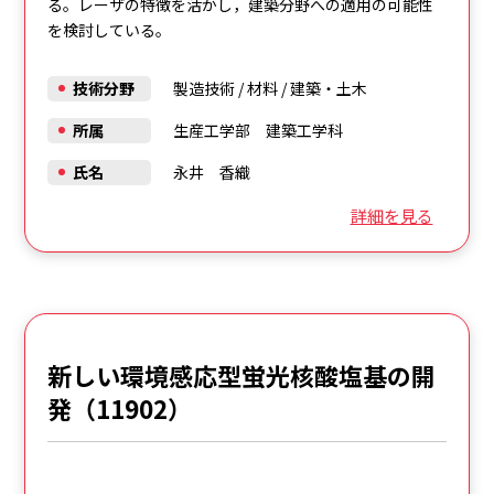
る。レーザの特徴を活かし，建築分野への適用の可能性
を検討している。
技術分野
製造技術
/
材料
/
建築・土木
所属
生産工学部 建築工学科
氏名
永井 香織
詳細を見る
新しい環境感応型蛍光核酸塩基の開
発（11902）