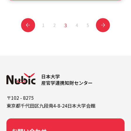
3
1
2
4
5
日本大学
産官学連携知財センター
〒102 - 8275
東京都千代田区九段南4-8-24日本大学会館