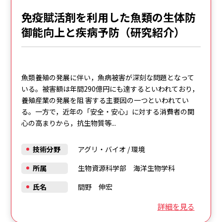
免疫賦活剤を利用した魚類の生体防
御能向上と疾病予防（研究紹介）
魚類養殖の発展に伴い，魚病被害が深刻な問題となって
いる。被害額は年間290億円にも達するといわれており，
養殖産業の発展を阻 害する主要因の一つといわれてい
る。一方で，近年の「安全・安心」に対する消費者の関
心の高まりから，抗生物質等...
技術分野
アグリ・バイオ
/
環境
所属
生物資源科学部 海洋生物学科
氏名
間野 伸宏
詳細を見る