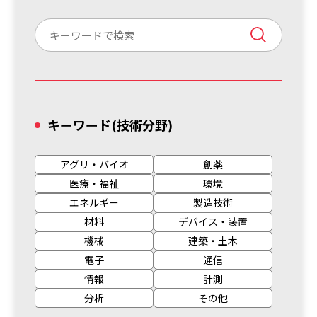
キーワード
(技術分野)
アグリ・バイオ
創薬
医療・福祉
環境
エネルギー
製造技術
材料
デバイス・装置
機械
建築・土木
電子
通信
情報
計測
分析
その他