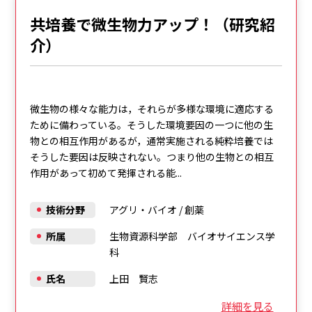
共培養で微生物力アップ！（研究紹
介）
微生物の様々な能力は，それらが多様な環境に適応する
ために備わっている。そうした環境要因の一つに他の生
物との相互作用があるが，通常実施される純粋培養では
そうした要因は反映されない。つまり他の生物との相互
作用があって初めて発揮される能...
技術分野
アグリ・バイオ
/
創薬
所属
生物資源科学部 バイオサイエンス学
科
氏名
上田 賢志
詳細を見る