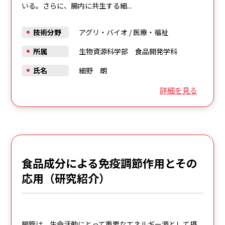
いる。さらに、腸内に共生する細...
技術分野
アグリ・バイオ
/
医療・福祉
所属
生物資源科学部 食品開発学科
氏名
細野 朗
詳細を見る
食品成分による免疫調節作用とその
応用（研究紹介）
腸管は、生命活動にとって重要なエネルギー源として摂