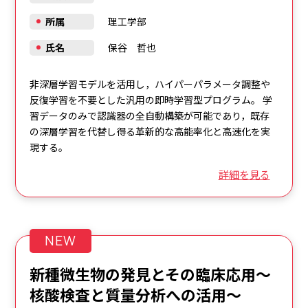
所属
理工学部
氏名
保谷 哲也
非深層学習モデルを活用し，ハイパーパラメータ調整や
反復学習を不要とした汎用の即時学習型プログラム。 学
習データのみで認識器の全自動構築が可能であり，既存
の深層学習を代替し得る革新的な高能率化と高速化を実
現する。
詳細を見る
NEW
新種微生物の発見とその臨床応用～
核酸検査と質量分析への活用～