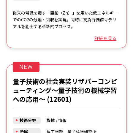
従来の常識を覆す「亜鉛（Zn）」を用いた低エネルギー
でのCO2の分離・回収を実現。同時に高負荷価値マテリ
アルを創出する革新的プロセス。
詳細を見る
NEW
量子技術の社会実装リザバーコンピ
ューティング～量子技術の機械学習
への応用～ (12601)
技術分野
機械
/
情報
所属
理工学部 量子科学研究所