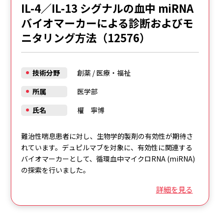
IL-4／IL-13 シグナルの血中 miRNA
バイオマーカーによる診断およびモ
ニタリング方法（12576）
技術分野
創薬
/
医療・福祉
所属
医学部
氏名
權 寧博
難治性喘息患者に対し、生物学的製剤の有効性が期待さ
れています。デュピルマブを対象に、有効性に関連する
バイオマーカーとして、循環血中マイクロRNA (miRNA)
の探索を行いました。
詳細を見る