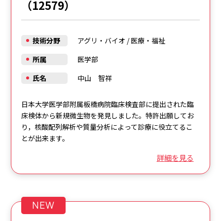
（12579）
技術分野
アグリ・バイオ
/
医療・福祉
所属
医学部
氏名
中山 智祥
日本大学医学部附属板橋病院臨床検査部に提出された臨
床検体から新規微生物を発見しました。特許出願してお
り，核酸配列解析や質量分析によって診療に役立てるこ
とが出来ます。
詳細を見る
NEW