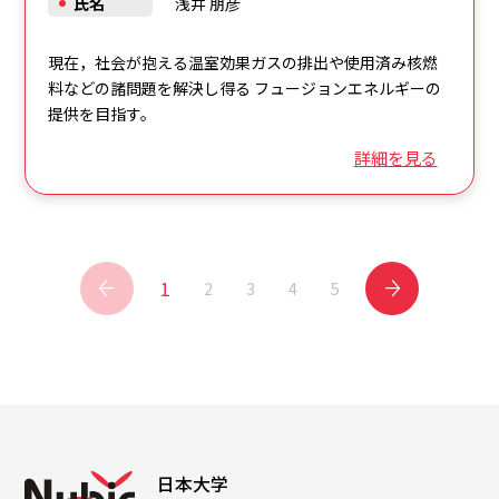
氏名
浅井 朋彦
現在，社会が抱える温室効果ガスの排出や使用済み核燃
料などの諸問題を解決し得る フュージョンエネルギーの
提供を目指す。
詳細を見る
1
2
3
4
5
日本大学