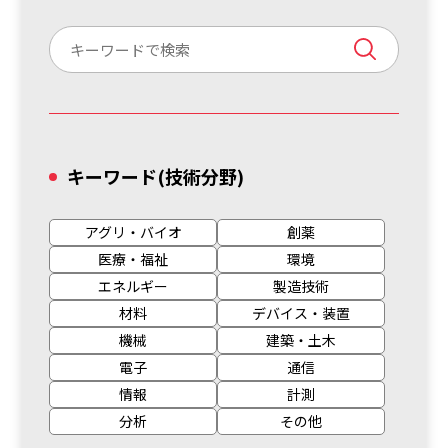
キーワード
(技術分野)
アグリ・バイオ
創薬
医療・福祉
環境
エネルギー
製造技術
材料
デバイス・装置
機械
建築・土木
電子
通信
情報
計測
分析
その他