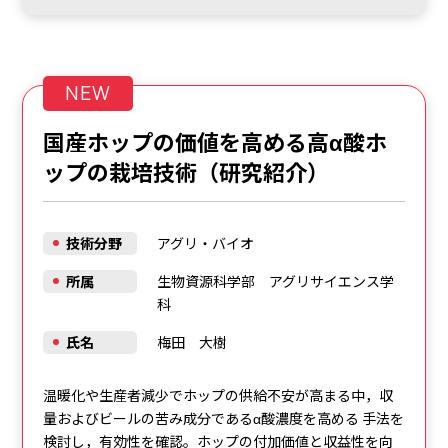
NEW
国産ホップの価値を高める高α酸ホ
ップの栽培技術（研究紹介）
技術分野
アグリ・バイオ
所属
生物資源科学部 アグリサイエンス学
科
氏名
梅田 大樹
温暖化や生産者減少でホップの供給不安が高まる中，収
量およびビールの苦み成分であるα酸濃度を高める 手法を
検討し，有効性を確認。ホップの付加価値と収益性を向