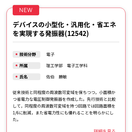
NEW
デバイスの小型化・汎用化・省エネ
を実現する発振器(12542)
技術分野
電子
所属
理工学部 電子工学科
氏名
佐伯 勝敏
従来技術と同程度の周波数可変域を保ちつつ，小面積か
つ省電力な電圧制御発振器を作成した。先行技術と比較
して，同程度の周波数可変域を持つ回路では回路面積を
1/6に削減，また省電力性にも優れることを明らかにし
た。
詳細を見る