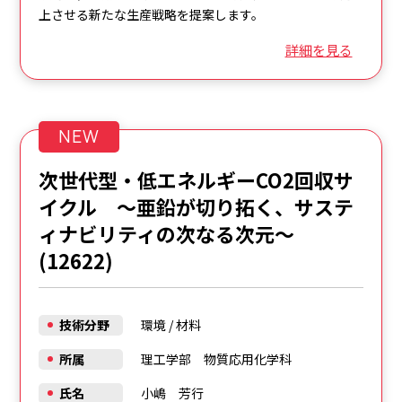
上させる新たな生産戦略を提案します。
詳細を見る
NEW
次世代型・低エネルギーCO2回収サ
イクル ～亜鉛が切り拓く、サステ
ィナビリティの次なる次元～
(12622)
技術分野
環境
/
材料
所属
理工学部 物質応用化学科
氏名
小嶋 芳行